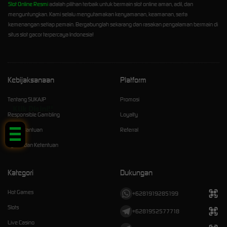
Slot Online Resmi
adalah pilihan terbaik untuk bermain slot online aman, adil, dan
menguntungkan. Kami selalu mengutamakan kenyamanan, keamanan, serta
kemenangan setiap pemain. Bergabunglah sekarang dan rasakan pengalaman bermain di
situs slot gacor terpercaya Indonesia!
Kebijaksanaan
Platform
Tentang SUKAJP
Promosi
Klik Disini!!
Responsible Gambling
Loyalty
Pusat Bantuan
Referral
Syarat dan Ketentuan
Kategori
Dukungan
Hot Games
+6281919285199
Slots
+6281952577718
Live Casino