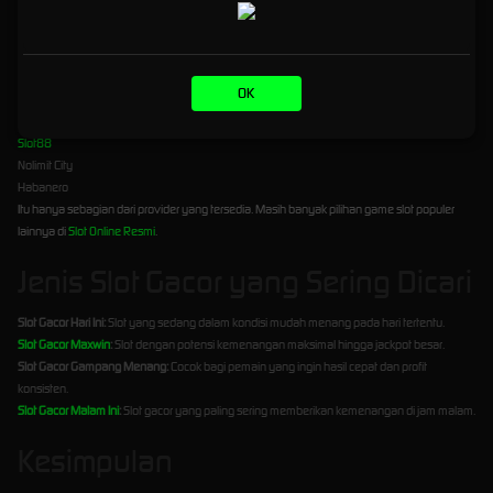
menambah keuntungan bermain.
Provider Slot Online di Situs Resmi
OK
Pragmatic Play
PG Soft
Slot88
Nolimit City
Habanero
Itu hanya sebagian dari provider yang tersedia. Masih banyak pilihan game slot populer
lainnya di
Slot Online Resmi
.
Jenis Slot Gacor yang Sering Dicari
Slot Gacor Hari Ini:
Slot yang sedang dalam kondisi mudah menang pada hari tertentu.
Slot Gacor Maxwin
:
Slot dengan potensi kemenangan maksimal hingga jackpot besar.
Slot Gacor Gampang Menang:
Cocok bagi pemain yang ingin hasil cepat dan profit
konsisten.
Slot Gacor Malam Ini
:
Slot gacor yang paling sering memberikan kemenangan di jam malam.
Kesimpulan