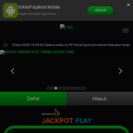
×
SUKAJP Aplikasi Mobile
UNDUH
Jangan tampilkan lagi hari ini
sampai 30-Sep-2026 14.59.59. Selama waktu ini, PP Virtual Sports permainan tidak akan tersed
Daftar
Masuk
JACKPOT
PLAY