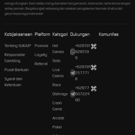
menguntungkan. Kami selalu mengutamakan kenyamanan, keamanan, serta kemenangan
setiap pemain. Bergabunglah sekarang dan rasakan pengalaman bermain di situs slot
gacor terpercaya Indonesia!
Kebijaksanaan
Platform
Kategori
Dukungan
Komunitas
Tentang SUKAJP
Promosi
Hot
+628191
Games
928519
Responsible
Loyalty
9
Gambling
Slots
Referral
+628195
Pusat Bantuan
Live
257771
Casino
Syarat dan
8
Ketentuan
Race
+62877
Olahraga
607224
90
Crash
Game
Arcade
Poker