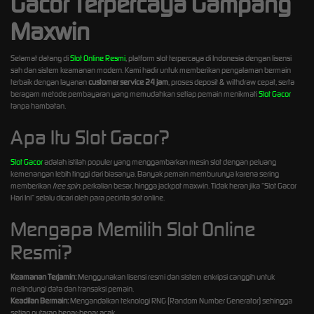
Gacor Terpercaya Gampang
Maxwin
Selamat datang di
Slot Online Resmi
, platform slot terpercaya di Indonesia dengan lisensi
sah dan sistem keamanan modern. Kami hadir untuk memberikan pengalaman bermain
terbaik dengan layanan
customer service 24 jam
, proses deposit & withdraw cepat, serta
beragam metode pembayaran yang memudahkan setiap pemain menikmati
Slot Gacor
tanpa hambatan.
Apa Itu Slot Gacor?
Slot Gacor
adalah istilah populer yang menggambarkan mesin slot dengan peluang
kemenangan lebih tinggi dari biasanya. Banyak pemain memburunya karena sering
memberikan
free spin
, perkalian besar, hingga jackpot maxwin. Tidak heran jika “Slot Gacor
Hari Ini” selalu dicari oleh para pecinta slot online.
Mengapa Memilih Slot Online
Resmi?
Keamanan Terjamin:
Menggunakan lisensi resmi dan sistem enkripsi canggih untuk
melindungi data dan transaksi pemain.
Keadilan Bermain:
Mengandalkan teknologi RNG (Random Number Generator) sehingga
setiap putaran benar-benar acak.