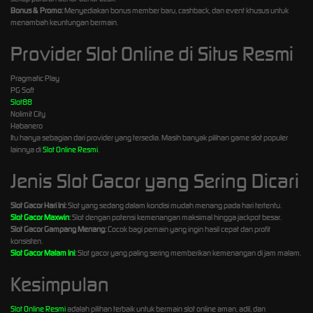
Bonus & Promo:
Menyediakan bonus member baru, cashback, dan event khusus untuk
menambah keuntungan bermain.
Provider Slot Online di Situs Resmi
Pragmatic Play
PG Soft
Slot88
Nolimit City
Habanero
Itu hanya sebagian dari provider yang tersedia. Masih banyak pilihan game slot populer
lainnya di
Slot Online Resmi
.
Jenis Slot Gacor yang Sering Dicari
Slot Gacor Hari Ini:
Slot yang sedang dalam kondisi mudah menang pada hari tertentu.
Slot Gacor Maxwin
:
Slot dengan potensi kemenangan maksimal hingga jackpot besar.
Slot Gacor Gampang Menang:
Cocok bagi pemain yang ingin hasil cepat dan profit
konsisten.
Slot Gacor Malam Ini
:
Slot gacor yang paling sering memberikan kemenangan di jam malam.
Kesimpulan
Slot Online Resmi
adalah pilihan terbaik untuk bermain slot online aman, adil, dan