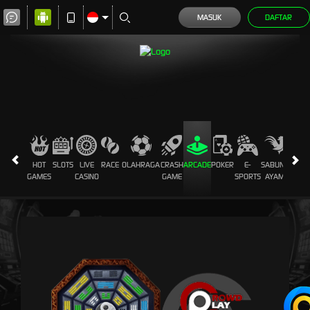
MASUK
DAFTAR
HOT
SLOTS
LIVE
RACE
OLAHRAGA
CRASH
ARCADE
POKER
E-
SABUNG
TOGE
GAMES
CASINO
GAME
SPORTS
AYAM