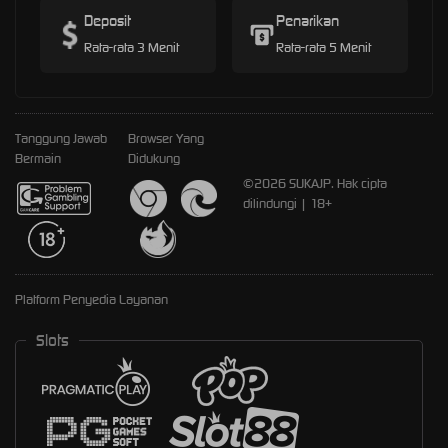
Deposit
Penarikan
Rata-rata 3 Menit
Rata-rata 5 Menit
Tanggung Jawab
Browser Yang
Bermain
Didukung
©2026 SUKAJP. Hak cipta
dilindungi | 18+
Platform Penyedia Layanan
Slots