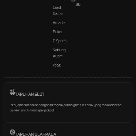
90
Crash
Game
Arcade
Poker
E-Sports
Sabung
Ayam
Togel
TARUHAN SLOT
Penyedia slot online dengan beragam pilihan game menarik yang memudahkan
pemain untuk mencapai jackpot
TARUHAN OLAHRAGA