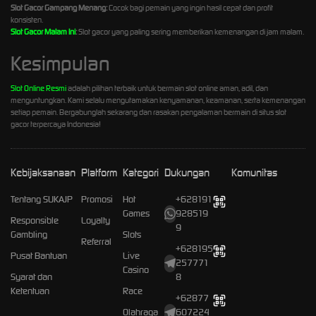
Slot Gacor Gampang Menang:
Cocok bagi pemain yang ingin hasil cepat dan profit
konsisten.
Slot Gacor Malam Ini
:
Slot gacor yang paling sering memberikan kemenangan di jam malam.
Kesimpulan
Slot Online Resmi
adalah pilihan terbaik untuk bermain slot online aman, adil, dan
menguntungkan. Kami selalu mengutamakan kenyamanan, keamanan, serta kemenangan
setiap pemain. Bergabunglah sekarang dan rasakan pengalaman bermain di situs slot
gacor terpercaya Indonesia!
Kebijaksanaan
Platform
Kategori
Dukungan
Komunitas
Tentang SUKAJP
Promosi
Hot
+628191
Games
928519
Responsible
Loyalty
9
Gambling
Slots
Referral
+628195
Pusat Bantuan
Live
257771
Casino
Syarat dan
8
Ketentuan
Race
+62877
Olahraga
607224