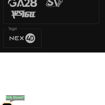
Togel
Klik Disini!!