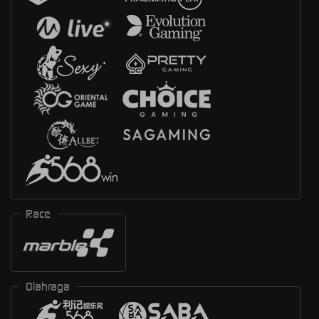
Race
Olahraga