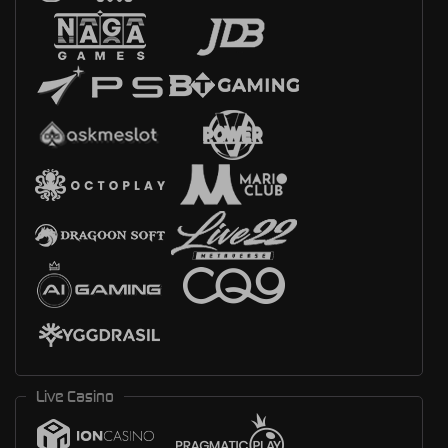
Live Casino