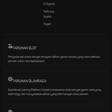
E-Sports
Sabung
Ayam
Togel
TARUHAN SLOT
Penyedia slot online dengan beragam pilihan game menarik yang memudahkan
pemain untuk mencapai jackpot
TARUHAN OLAHRAGA
Sportsbook Gaming Platform Terbaik menawarkan lebih banyak game, odds yang
lebih tinggi, dan menyediakan pilihan yang lebih banyak untuk pemain.