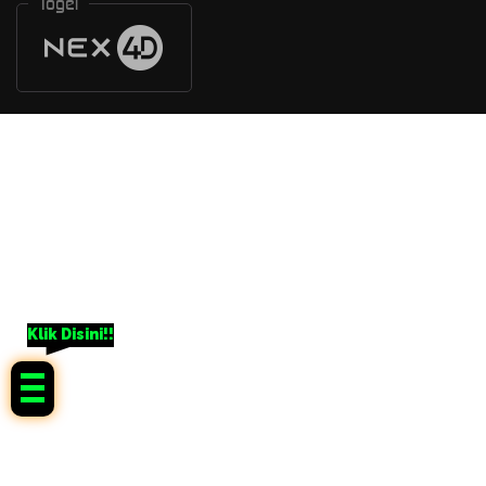
Togel
Klik Disini!!