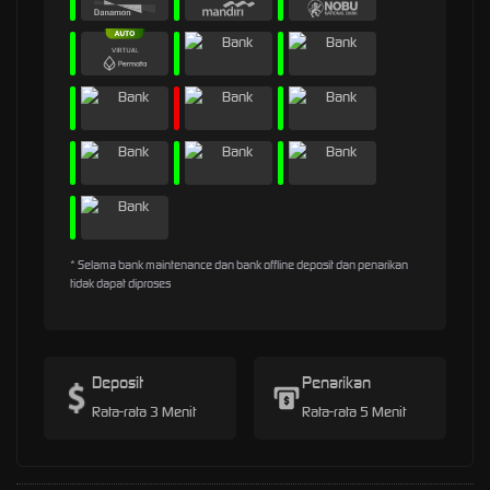
* Selama bank maintenance dan bank offline deposit dan penarikan
tidak dapat diproses
Deposit
Penarikan
Rata-rata 3 Menit
Rata-rata 5 Menit