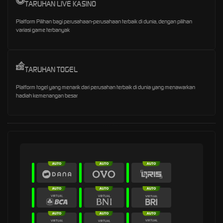
TARUHAN LIVE KASINO
Platform Pilihan bagi perusahaan-perusahaan terbaik di dunia, dengan pilihan
variasi game terbanyak
TARUHAN TOGEL
Platform togel yang menarik dari perusahan terbaik di dunia yang menawarkan
hadiah kemenangan besar