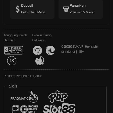
Deposit
Penarikan
Rata-rata 3 Menit
Rata-rata 5 Menit
Tanggung Jawab
Browser Yang
Bermain
Didukung
©2026 SUKAJP. Hak cipta
dilindungi | 18+
Platform Penyedia Layanan
Slots