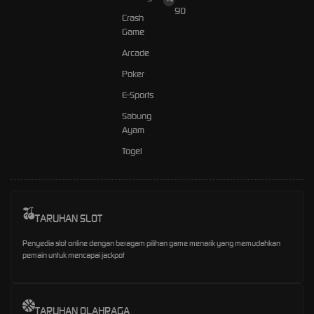
90
Crash
Game
Arcade
Poker
E-Sports
Sabung
Ayam
Togel
TARUHAN SLOT
Penyedia slot online dengan beragam pilihan game menarik yang memudahkan
pemain untuk mencapai jackpot
TARUHAN OLAHRAGA