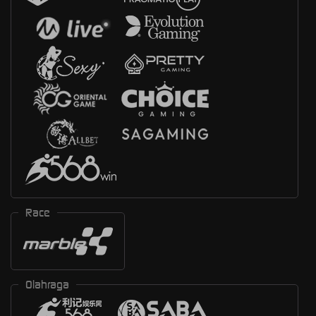
Race
Olahraga