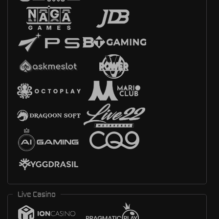
Live Casino