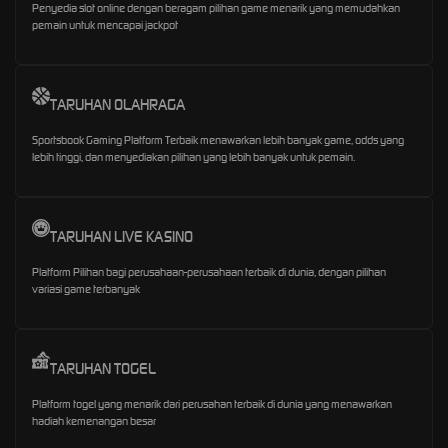
Penyedia slot online dengan beragam pilihan game menarik yang memudahkan
pemain untuk mencapai jackpot
TARUHAN OLAHRAGA
Sportsbook Gaming Platform Terbaik menawarkan lebih banyak game, odds yang
lebih tinggi, dan menyediakan pilihan yang lebih banyak untuk pemain.
TARUHAN LIVE KASINO
Platform Pilihan bagi perusahaan-perusahaan terbaik di dunia, dengan pilihan
variasi game terbanyak
TARUHAN TOGEL
Platform togel yang menarik dari perusahan terbaik di dunia yang menawarkan
hadiah kemenangan besar