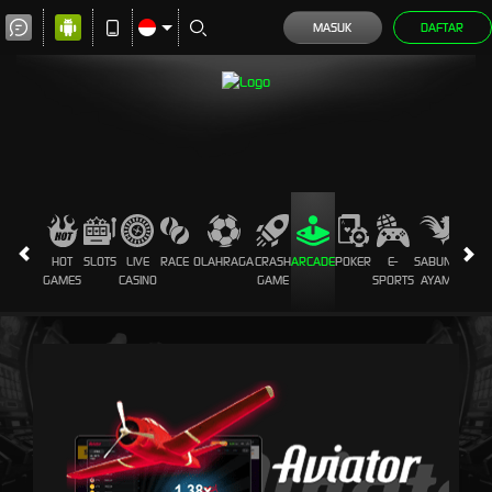
MASUK
DAFTAR
HOT
SLOTS
LIVE
RACE
OLAHRAGA
CRASH
ARCADE
POKER
E-
SABUNG
TOGE
GAMES
CASINO
GAME
SPORTS
AYAM