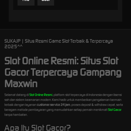
SUKAJP | Situs Resmi Game Slot Terbaik & Terpercaya
2025^^
Slot Online Resmi: Situs Slot
Gacor Terpercaya Gampang
Maxwin
Selamat datang di
Slot Online Resmi
, platform slot terpercaya di Indonesia dengan lisensi
sah dan sistem keamanan modern. Kami hadir untuk memberikan pengalaman bermain
terbaik dengan layanan
customer service 24 jam
, proses deposit & withdraw cepat, serta
beragam metode pembayaran yang memudahkan setiap pemain menikmati
Slot Gacor
tanpa hambatan.
Apa Itu Slot Gacor?