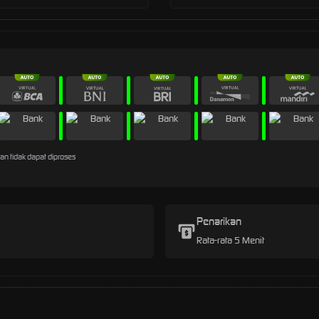
an tidak dapat diproses
Penarikan
Rata-rata 5 Menit