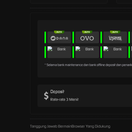
* Selama bank maintenance dan bank offline deposit dan penarik
Deposit
Rata-rata 3 Menit
Tanggung Jawab Bermain
Browser Yang Didukung