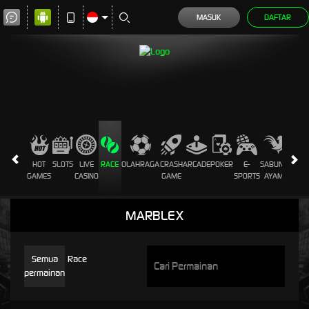
MASUK
DAFTAR
HOT
SLOTS
LIVE
RACE
OLAHRAGA
CRASH
ARCADE
POKER
E-
SABUNG
TOGE
GAMES
CASINO
GAME
SPORTS
AYAM
MARBLEX
Semua
Race
permainan