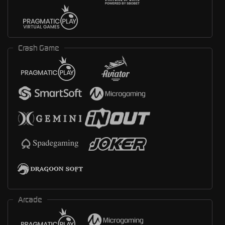
Crash Game
Arcade