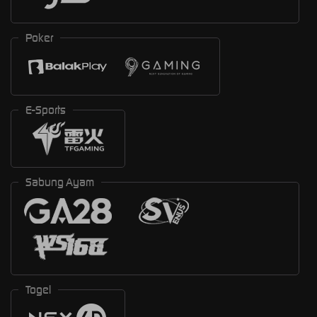
Poker
E-Sports
Sabung Ayam
Togel